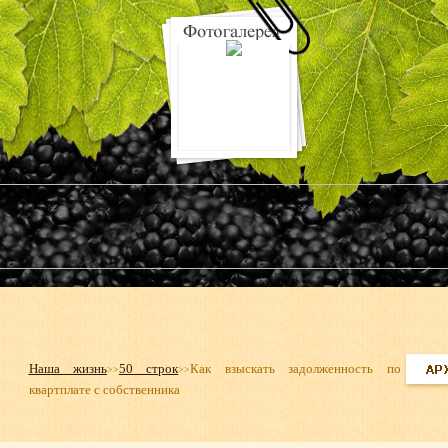
Наша жизнь
50 строк
Как взыскать задолженность по
>>
>>
квартплате с собственника