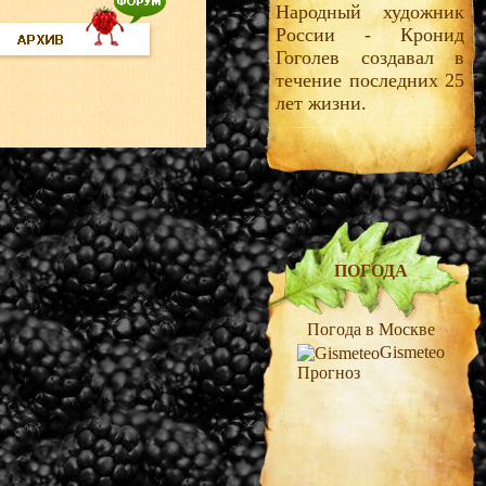
Народный художник
России - Кронид
Гоголев создавал в
течение последних 25
лет жизни.
ПОГОДА
Погода в Москве
Gismeteo
Прогноз