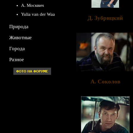
А. Москвич
Yulia van der Waa
Д. Зубрицкий
Природа
Животные
Города
Разное
A. Соколов