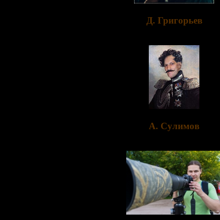
Д. Григорьев
A. Сулимов