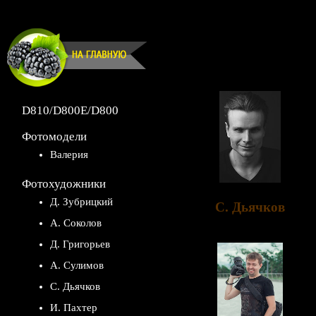
D810/D800E/D800
Фотомодели
Валерия
Фотохудожники
Д. Зубрицкий
С. Дьячков
A. Соколов
Д. Григорьев
A. Сулимов
С. Дьячков
И. Пахтер