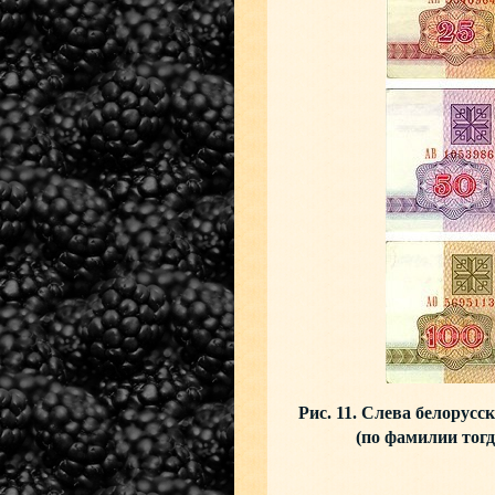
Рис. 11. Слева белорус
(по фамилии тог