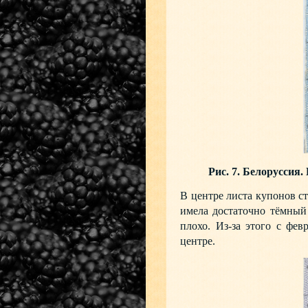
Рис. 7. Белоруссия.
В центре листа купонов ст
имела достаточно тёмный
плохо. Из-за этого с фе
центре.