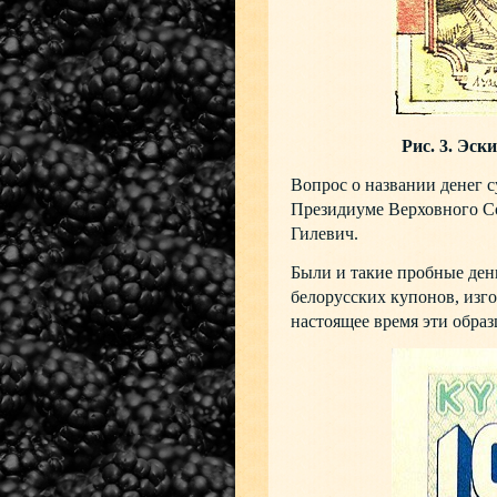
Рис. 3. Эск
Вопрос о названии денег 
Президиуме Верховного Со
Гилевич.
Были и такие пробные день
белорусских купонов, изг
настоящее время эти образ