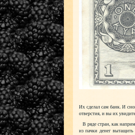
Их сделал сам банк. И сно
отверстия, и вы их увидите
В ряде стран, как наприме
из пачки денег вытащить