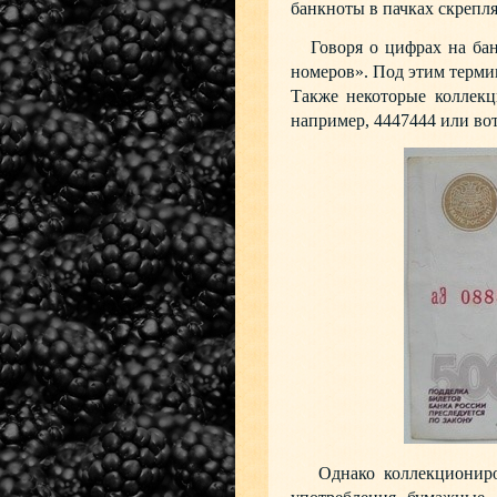
банкноты в пачках скрепля
Говоря о цифрах на банк
номеров». Под этим терми
Также некоторые коллекц
например, 4447444 или вот
Однако коллекциониров