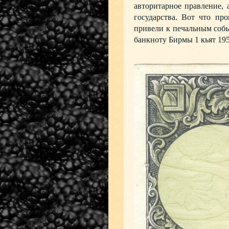
авторитарное правление, 
государства. Вот что пр
привели к печальным собы
банкноту Бирмы 1 кьят 195