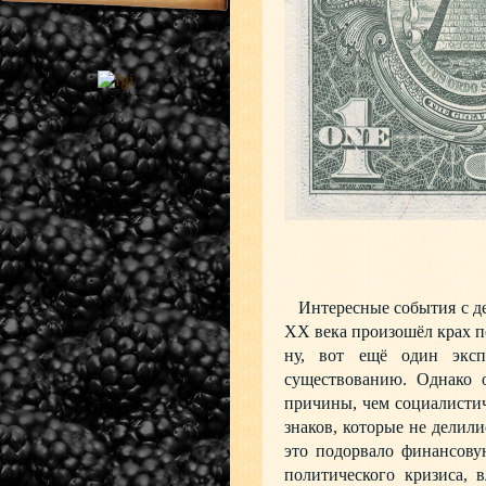
Интересные события с ден
ХХ века произошёл крах п
ну, вот ещё один эксп
существованию. Однако о
причины, чем социалистич
знаков, которые не делили
это подорвало финансову
политического кризиса, 