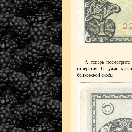
А теперь посмотрите на
отверстия. О, ужас кто-
банковской скобы.