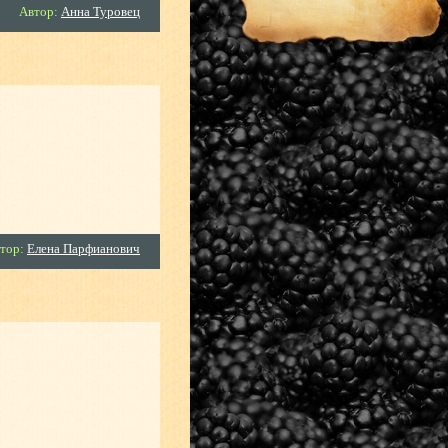
Автор:
Анна Туровец
тор:
Елена Парфианович