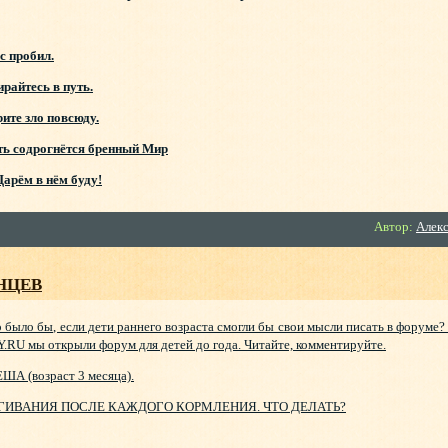
с пробил.
 в путь.
 повсюду.
ётся бренный Мир
нём буду!
Автор:
Алекс
НЦЕВ
о было бы, если дети раннего возраста смогли бы свои мысли писать в форуме
.RU мы открыли форум для детей до года. Читайте, комментируйте.
ША (возраст 3 месяца).
ГИВАНИЯ ПОСЛЕ КАЖДОГО КОРМЛЕНИЯ. ЧТО ДЕЛАТЬ?